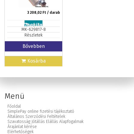
3 208,02
Ft / darab
MK-629817-8
Részletek
Bővebben
Kosárba
Menü
Főoldal
SimplePay online fizetési tájékoztató
Általános Szerződési Feltételek
Szavatosság Jótállás Elállás Alapfogalmak
Árajánlat kérése
Elérhetőségek