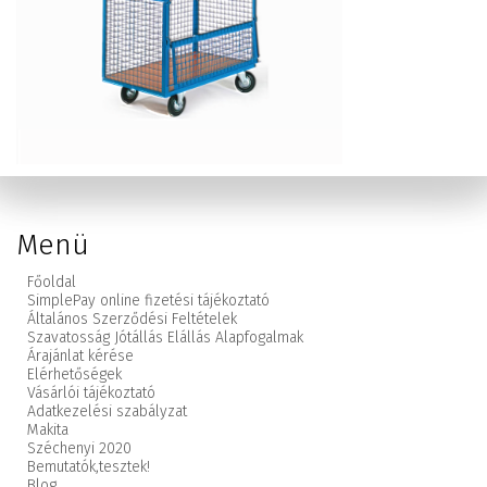
Menü
Főoldal
SimplePay online fizetési tájékoztató
Általános Szerződési Feltételek
Szavatosság Jótállás Elállás Alapfogalmak
Árajánlat kérése
Elérhetőségek
Vásárlói tájékoztató
Adatkezelési szabályzat
Makita
Széchenyi 2020
Bemutatók,
tesztek!
Blog