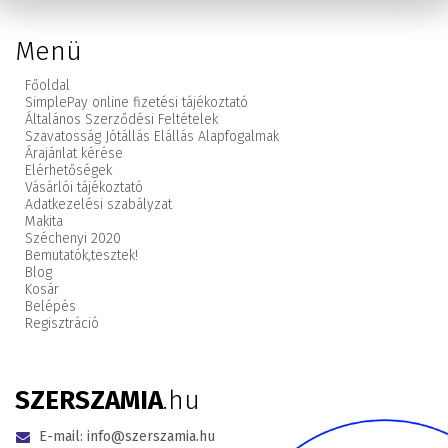
Menü
Főoldal
SimplePay online fizetési tájékoztató
Általános Szerződési Feltételek
Szavatosság Jótállás Elállás Alapfogalmak
Árajánlat kérése
Elérhetőségek
Vásárlói tájékoztató
Adatkezelési szabályzat
Makita
Széchenyi 2020
Bemutatók,
tesztek!
Blog
Kosár
Belépés
Regisztráció
SZERSZAMIA
.hu
E-mail:
info@szerszamia.hu