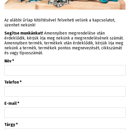
Az alábbi űrlap kitöltésével felveheti velünk a kapcsolatot,
üzenhet nekünk!
Segítse munkánkat!
Amennyiben megrendelése után
érdeklődik, kérjük írja meg nekünk a megrendelésének számát.
Amennyiben termék, termékek után érdeklődik, kérjük írja meg
nekünk a termék, termékek pontos megnevezését, cikkszámát
és vagy típusszámát.
Név
*
Telefon
*
E-mail
*
Tárgy
*