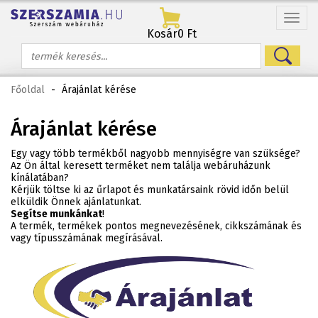
Menü
Kosár
0 Ft
Főoldal
-
Árajánlat kérése
Árajánlat kérése
Egy vagy több termékből nagyobb mennyiségre van szüksége?
Az Ön által keresett terméket nem találja webáruházunk
kínálatában?
Kérjük töltse ki az űrlapot és munkatársaink rövid időn belül
elküldik Önnek ajánlatunkat.
Segítse munkánkat
!
A termék, termékek pontos megnevezésének, cikkszámának és
vagy típusszámának megírásával.