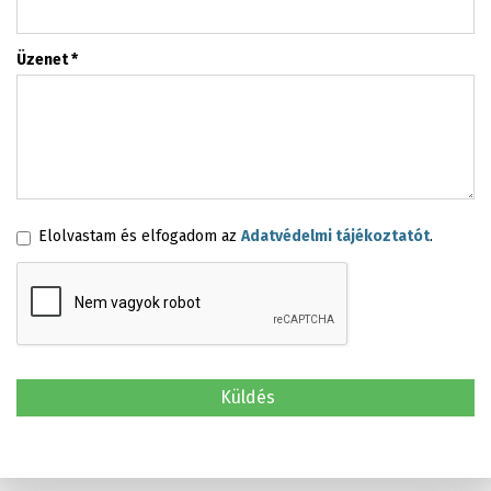
Üzenet
*
Elolvastam és elfogadom az
Adatvédelmi tájékoztatót
.
Küldés