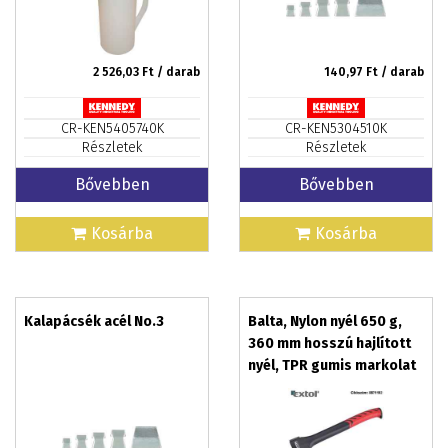
2 526,03
Ft / darab
140,97
Ft / darab
CR-KEN5405740K
CR-KEN5304510K
Részletek
Részletek
Bővebben
Bővebben
Kosárba
Kosárba
Kalapácsék acél No.3
Balta, Nylon nyél 650 g,
360 mm hosszú hajlított
nyél, TPR gumis markolat