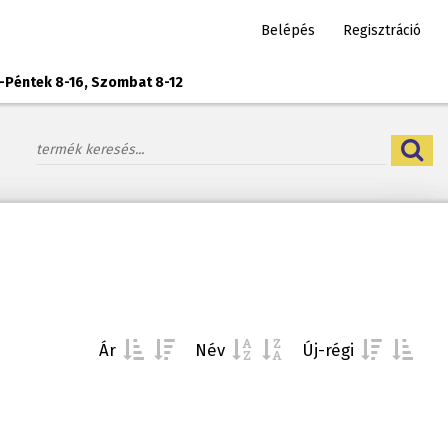
Belépés
Regisztráció
-Péntek 8-16, Szombat 8-12
Ár
Név
Új-régi