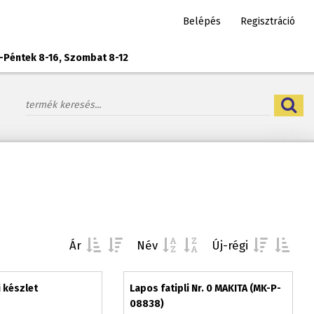
Belépés
Regisztráció
-Péntek 8-16, Szombat 8-12
Ár
Név
Új-régi
 készlet
Lapos fatipli Nr. 0 MAKITA (MK-P-
08838)