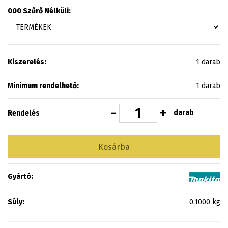
000 Szűrő Nélküli:
Kiszerelés:
1 darab
Minimum rendelhető:
1 darab
-
+
darab
Rendelés
Kosárba
Gyártó:
Súly:
0.1000 kg