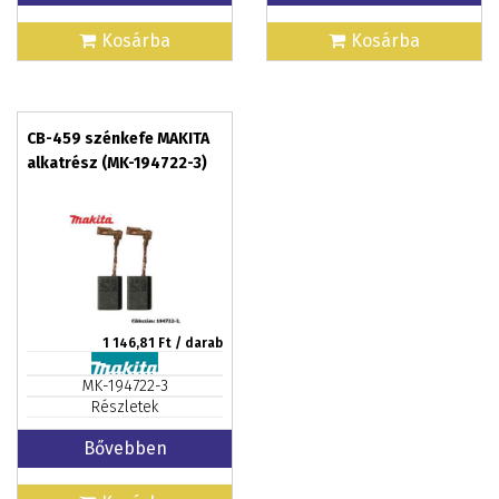
Kosárba
Kosárba
CB-459 szénkefe MAKITA
alkatrész (MK-194722-3)
1 146,81
Ft / darab
MK-194722-3
Részletek
Bővebben