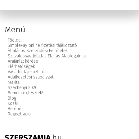
Menü
Főoldal
SimplePay online fizetési tájékoztató
Általános Szerződési Feltételek
Szavatosság Jótállás Elállás Alapfogalmak
Árajánlat kérése
Elérhetőségek
Vásárlói tájékoztató
Adatkezelési szabályzat
Makita
Széchenyi 2020
Bemutatók,
tesztek!
Blog
Kosár
Belépés
Regisztráció
SZERSZAMIA
.hu