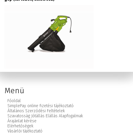
Menü
Főoldal
SimplePay online fizetési tájékoztató
Általános Szerződési Feltételek
Szavatosság Jótállás Elállás Alapfogalmak
Árajánlat kérése
Elérhetőségek
Vásárlói tájékoztató