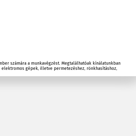
mber számára a munkavégzést. Megtalálhatóak kínálatunkban
 elektromos gépek, illetve permetezéshez, rönkhasításhoz,