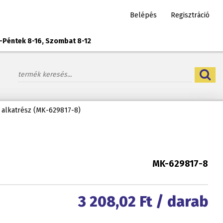
Belépés
Regisztráció
-Péntek 8-16, Szombat 8-12
 alkatrész (MK-629817-8)
MK-629817-8
3 208,02
Ft / darab