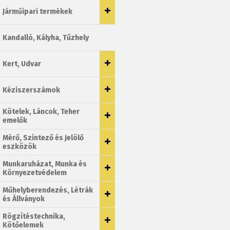
Járműipari termékek
Kandalló, Kályha, Tűzhely
Kert, Udvar
Kéziszerszámok
Kötelek, Láncok, Teher
emelők
Mérő, Szintező és Jelölő
eszközök
Munkaruházat, Munka és
Környezetvédelem
Műhelyberendezés, Létrák
és Állványok
Rögzítéstechnika,
Kötőelemek