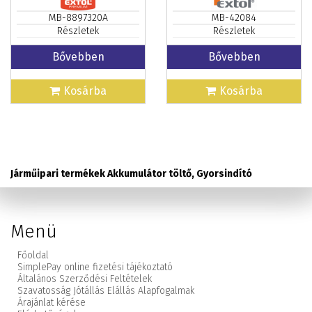
MB-8897320A
MB-42084
Részletek
Részletek
Bővebben
Bővebben
Kosárba
Kosárba
Járműipari termékek Akkumulátor töltő, Gyorsindító
Menü
Főoldal
SimplePay online fizetési tájékoztató
Általános Szerződési Feltételek
Szavatosság Jótállás Elállás Alapfogalmak
Árajánlat kérése