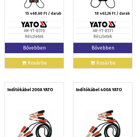
15 468,60
Ft / darab
18 463,26
Ft / darab
AR-YT-8310
AR-YT-8311
Részletek
Részletek
Bővebben
Bővebben
Kosárba
Kosárba
Indítókábel 200A YATO
Indítókábel 400A YATO