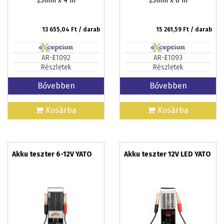
13 655,04
Ft / darab
15 261,59
Ft / darab
AR-E1092
AR-E1093
Részletek
Részletek
Bővebben
Bővebben
Kosárba
Kosárba
Akku teszter 6-12V YATO
Akku teszter 12V LED YATO