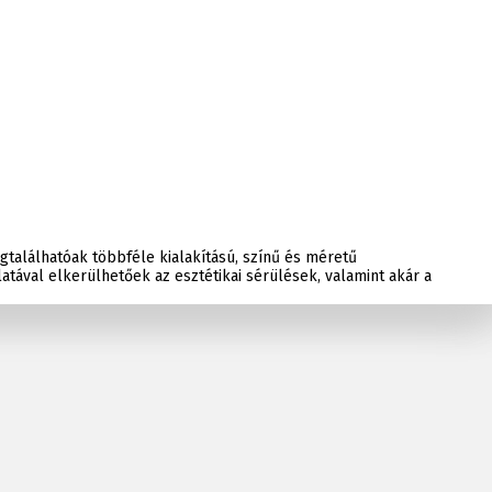
gtalálhatóak többféle kialakítású, színű és méretű
tával elkerülhetőek az esztétikai sérülések, valamint akár a