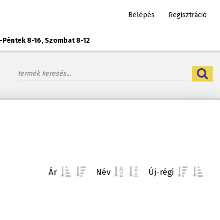
Belépés
Regisztráció
-Péntek 8-16, Szombat 8-12
Ár
Név
Új-régi