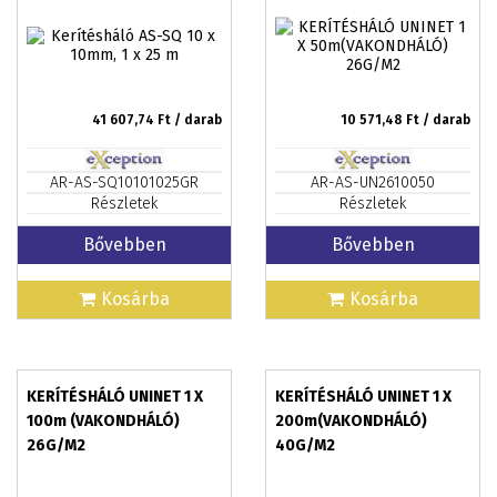
41 607,74
Ft / darab
10 571,48
Ft / darab
AR-AS-SQ10101025GR
AR-AS-UN2610050
Részletek
Részletek
Bővebben
Bővebben
Kosárba
Kosárba
KERÍTÉSHÁLÓ UNINET 1 X
KERÍTÉSHÁLÓ UNINET 1 X
100m (VAKONDHÁLÓ)
200m(VAKONDHÁLÓ)
26G/M2
40G/M2