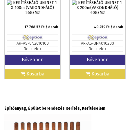
17 768,57
Ft / darab
40 259
Ft / darab
AR-AS-UN2610100
AR-AS-UN4010200
Részletek
Részletek
Bővebben
Bővebben
Kosárba
Kosárba
Építőanyag, Épület berendezés Kerítés, Kerítéselem