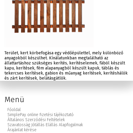
Terület, kert körbefogása egy védőépülettel, mely különböző
anyagokból készülhet. Kínálatunkban megtalálható az
állattartáshoz szükséges kerítés, kerítéselemek, fából készült
kapu, kerítések, fém alapanyagból készült kapuk, táblás és
tekercses kerítések, gabion és műanyag kerítések, kerítéshálók
és zárt kerítések, belátásgátlók.
Menü
Főoldal
SimplePay online fizetési tájékoztató
Általános Szerződési Feltételek
Szavatosság Jótállás Elállás Alapfogalmak
Árajánlat kérése