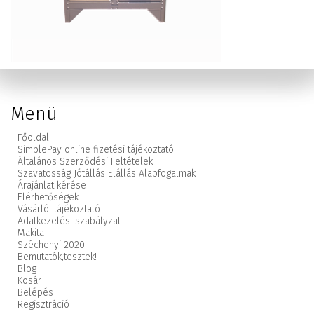
Menü
Főoldal
SimplePay online fizetési tájékoztató
Általános Szerződési Feltételek
Szavatosság Jótállás Elállás Alapfogalmak
Árajánlat kérése
Elérhetőségek
Vásárlói tájékoztató
Adatkezelési szabályzat
Makita
Széchenyi 2020
Bemutatók,
tesztek!
Blog
Kosár
Belépés
Regisztráció