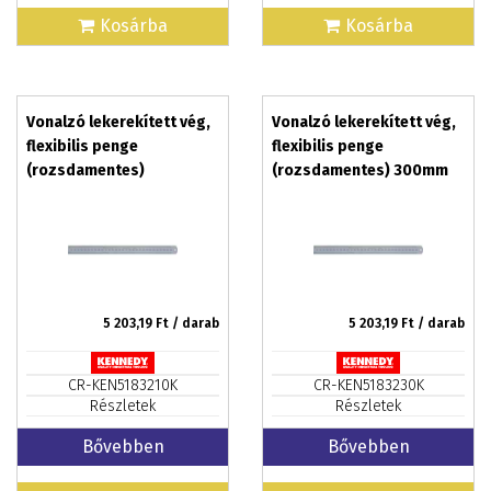
Kosárba
Kosárba
Vonalzó lekerekített vég,
Vonalzó lekerekített vég,
flexibilis penge
flexibilis penge
(rozsdamentes)
(rozsdamentes) 300mm
300mm/12col
5 203,19
Ft / darab
5 203,19
Ft / darab
CR-KEN5183210K
CR-KEN5183230K
Részletek
Részletek
Bővebben
Bővebben