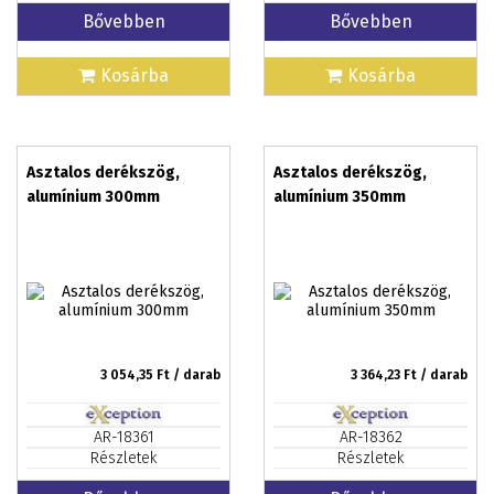
Bővebben
Bővebben
Kosárba
Kosárba
Asztalos derékszög,
Asztalos derékszög,
alumínium 300mm
alumínium 350mm
3 054,35
Ft / darab
3 364,23
Ft / darab
AR-18361
AR-18362
Részletek
Részletek