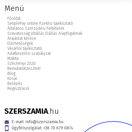
Menü
Főoldal
SimplePay online fizetési tájékoztató
Általános Szerződési Feltételek
Szavatosság Jótállás Elállás Alapfogalmak
Árajánlat kérése
Elérhetőségek
Vásárlói tájékoztató
Adatkezelési szabályzat
Makita
Széchenyi 2020
Bemutatók,
tesztek!
Blog
Kosár
Belépés
Regisztráció
SZERSZAMIA
.hu
E-mail:
info@szerszamia.hu
Ügyfélszolgálat:
+36 70 679 0874