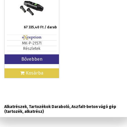
67 335,40
Ft / darab
MK-P-21571
Részletek
Bővebben
Kosárba
Alkatrészek, Tartozékok Daraboló, Aszfalt-beton vágó gép
(tartozék, alkatrész)