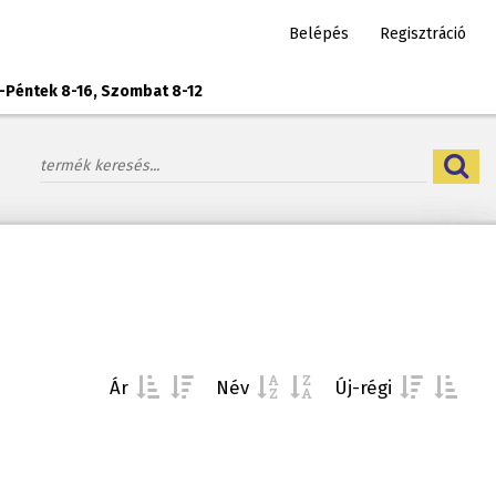
Belépés
Regisztráció
-Péntek 8-16, Szombat 8-12
Ár
Név
Új-régi