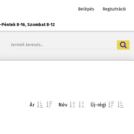
Belépés
Regisztráció
-Péntek 8-16, Szombat 8-12
Ár
Név
Új-régi