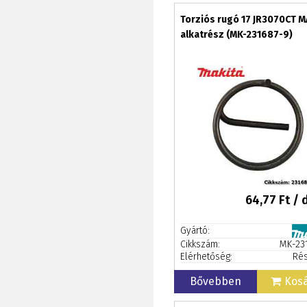
Torziós rugó 17 JR3070CT M
alkatrész (MK-231687-9)
64,77
Ft / 
Gyártó:
Cikkszám:
MK-23
Elérhetőség:
Rés
Bővebben
Kos