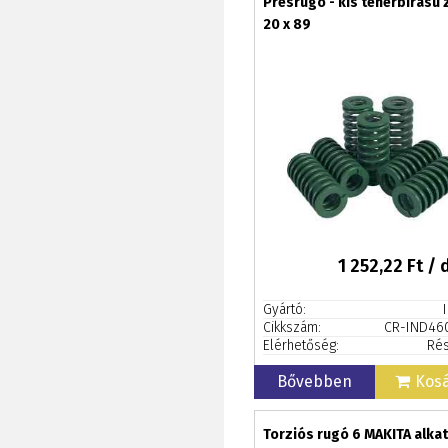
Présrugó - kis teherbírású 
20 x 89
1 252,22
Ft / 
Gyártó:
Cikkszám:
CR-IND46
Elérhetőség:
Rés
Bővebben
Kos
Torziós rugó 6 MAKITA alka