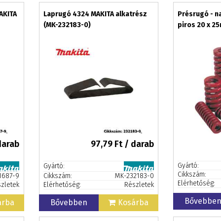
AKITA
Laprugó 4324 MAKITA alkatrész
Présrugó - n
(MK-232183-0)
piros 20 x 2
darab
97,79
Ft / darab
Gyártó:
Gyártó:
Cikkszám:
1687-9
Cikkszám:
MK-232183-0
Elérhetőség:
zletek
Elérhetőség:
Részletek
Bővebbe
árba
Bővebben
Kosárba