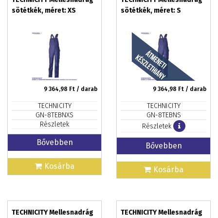
sötétkék, méret: XS
sötétkék, méret: S
9 364,98
Ft / darab
9 364,98
Ft / darab
TECHNICITY
TECHNICITY
GN-8TEBNXS
GN-8TEBNS
Részletek
Részletek
Bővebben
Bővebben
Kosárba
Kosárba
TECHNICITY Mellesnadrág
TECHNICITY Mellesnadrág