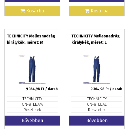
Kosárba
Kosárba
TECHNICITY Mellesnadrág
TECHNICITY Mellesnadrág
királykék, méret: M
királykék, méret: L
9 364,98
Ft / darab
9 364,98
Ft / darab
TECHNICITY
TECHNICITY
GN-8TEBAM
GN-8TEBAL
Részletek
Részletek
Bővebben
Bővebben