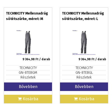
TECHNICITY Mellesnadrág
TECHNICITY Mellesnadrág
sötétszürke, méret: M
sötétszürke, méret: L
9 364,98
Ft / darab
9 364,98
Ft / darab
TECHNICITY
TECHNICITY
GN-8TEBGM
GN-8TEBGL
Részletek
Részletek
Bővebben
Bővebben
Kosárba
Kosárba