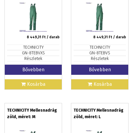
8 449,31
Ft / darab
8 449,31
Ft / darab
TECHNICITY
TECHNICITY
GN-8TEBVXS
GN-8TEBVS
Részletek
Részletek
Bővebben
Bővebben
Kosárba
Kosárba
TECHNICITY Mellesnadrág
TECHNICITY Mellesnadrág
zöld, méret: M
zöld, méret: L