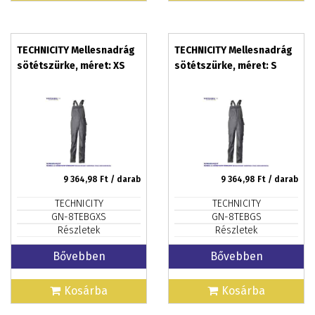
TECHNICITY Mellesnadrág
TECHNICITY Mellesnadrág
sötétszürke, méret: XS
sötétszürke, méret: S
9 364,98
Ft / darab
9 364,98
Ft / darab
TECHNICITY
TECHNICITY
GN-8TEBGXS
GN-8TEBGS
Részletek
Részletek
Bővebben
Bővebben
Kosárba
Kosárba