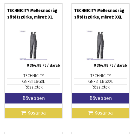
TECHNICITY Mellesnadrág
TECHNICITY Mellesnadrág
sötétszürke, méret: XL
sötétszürke, méret: XXL
9 364,98
Ft / darab
9 364,98
Ft / darab
TECHNICITY
TECHNICITY
GN-8TEBGXL
GN-8TEBGXXL
Részletek
Részletek
Bővebben
Bővebben
Kosárba
Kosárba