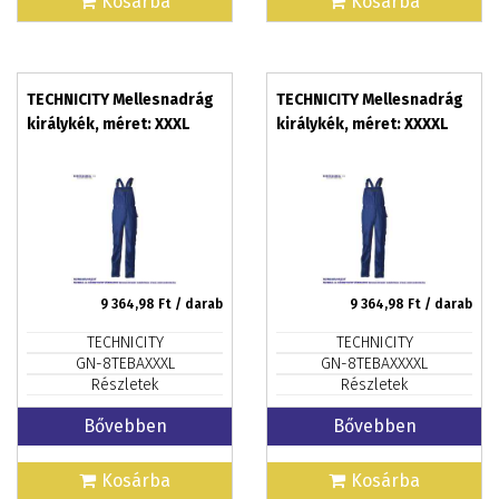
Kosárba
Kosárba
TECHNICITY Mellesnadrág
TECHNICITY Mellesnadrág
királykék, méret: XXXL
királykék, méret: XXXXL
9 364,98
Ft / darab
9 364,98
Ft / darab
TECHNICITY
TECHNICITY
GN-8TEBAXXXL
GN-8TEBAXXXXL
Részletek
Részletek
Bővebben
Bővebben
Kosárba
Kosárba