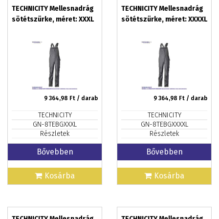
TECHNICITY Mellesnadrág
TECHNICITY Mellesnadrág
sötétszürke, méret: XXXL
sötétszürke, méret: XXXXL
9 364,98
Ft / darab
9 364,98
Ft / darab
TECHNICITY
TECHNICITY
GN-8TEBGXXXL
GN-8TEBGXXXXL
Részletek
Részletek
Bővebben
Bővebben
Kosárba
Kosárba
TECHNICITY Mellesnadrág
TECHNICITY Mellesnadrág