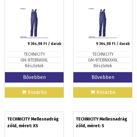
9 364,98
Ft / darab
9 364,98
Ft / darab
TECHNICITY
TECHNICITY
GN-8TEBNXXXL
GN-8TEBNXXXXL
Részletek
Részletek
Bővebben
Bővebben
Kosárba
Kosárba
TECHNICITY Mellesnadrág
TECHNICITY Mellesnadrág
zöld, méret: XS
zöld, méret: S