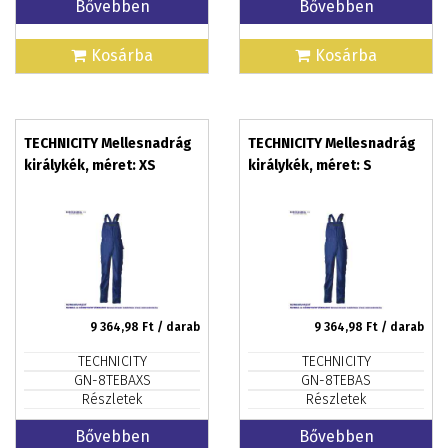
Bővebben
Bővebben
Kosárba
Kosárba
TECHNICITY Mellesnadrág
TECHNICITY Mellesnadrág
királykék, méret: XS
királykék, méret: S
9 364,98
Ft / darab
9 364,98
Ft / darab
TECHNICITY
TECHNICITY
GN-8TEBAXS
GN-8TEBAS
Részletek
Részletek
Bővebben
Bővebben