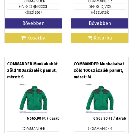
COMMANDER
COMMANDER
GN-8COJNXXXXL
GN-8COJVXS
Részletek
Részletek
Bővebben
Bővebben
Kosárba
Kosárba
COMMANDER Munkakabát
COMMANDER Munkakabát
zöld 100százalék pamut,
zöld 100százalék pamut,
méret: S
méret: M
6 565,90
Ft / darab
6 565,90
Ft / darab
COMMANDER
COMMANDER