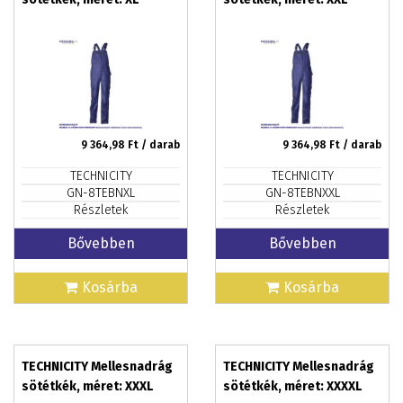
9 364,98
Ft / darab
9 364,98
Ft / darab
TECHNICITY
TECHNICITY
GN-8TEBNXL
GN-8TEBNXXL
Részletek
Részletek
Bővebben
Bővebben
Kosárba
Kosárba
TECHNICITY Mellesnadrág
TECHNICITY Mellesnadrág
sötétkék, méret: XXXL
sötétkék, méret: XXXXL