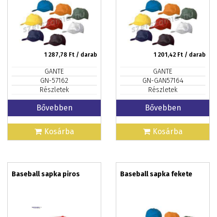
1 287,78
Ft / darab
1 201,42
Ft / darab
GANTE
GANTE
GN-57162
GN-GAN57164
Részletek
Részletek
Bővebben
Bővebben
Kosárba
Kosárba
Baseball sapka piros
Baseball sapka fekete