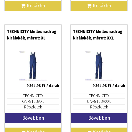
Kosárba
Kosárba
TECHNICITY Mellesnadrág
TECHNICITY Mellesnadrág
királykék, méret: XL
királykék, méret: XXL
9 364,98
Ft / darab
9 364,98
Ft / darab
TECHNICITY
TECHNICITY
GN-8TEBAXL
GN-8TEBAXXL
Részletek
Részletek
Bővebben
Bővebben