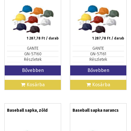
1 287,78
Ft / darab
1 287,78
Ft / darab
GANTE
GANTE
GN-57160
GN-57161
Részletek
Részletek
Bővebben
Bővebben
Kosárba
Kosárba
Baseball sapka, zöld
Baseball sapka narancs