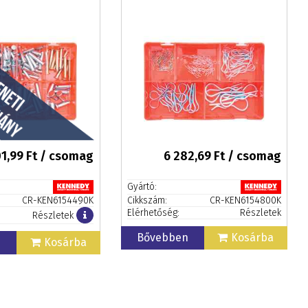
1,99
Ft / csomag
6 282,69
Ft / csomag
Gyártó:
CR-KEN6154490K
Cikkszám:
CR-KEN6154800K
Elérhetőség:
Részletek
Részletek
Bővebben
Kosárba
n
Kosárba