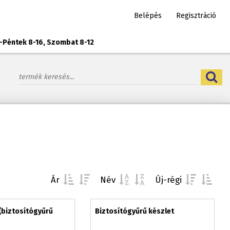
Belépés
Regisztráció
-Péntek 8-16, Szombat 8-12
Ár
Név
Új-régi
(biztosítógyűrű
Biztosítógyűrű készlet