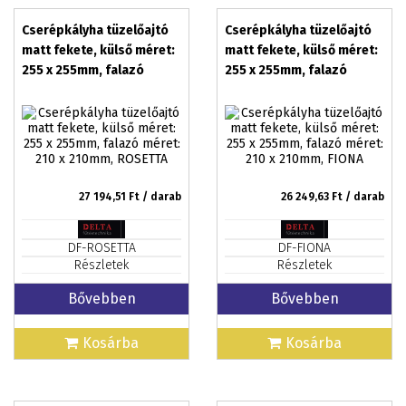
Cserépkályha tüzelőajtó
Cserépkályha tüzelőajtó
matt fekete, külső méret:
matt fekete, külső méret:
255 x 255mm, falazó
255 x 255mm, falazó
méret: 210 x 210mm,
méret: 210 x 210mm, FIONA
ROSETTA
27 194,51
Ft / darab
26 249,63
Ft / darab
DF-ROSETTA
DF-FIONA
Részletek
Részletek
Bővebben
Bővebben
Kosárba
Kosárba