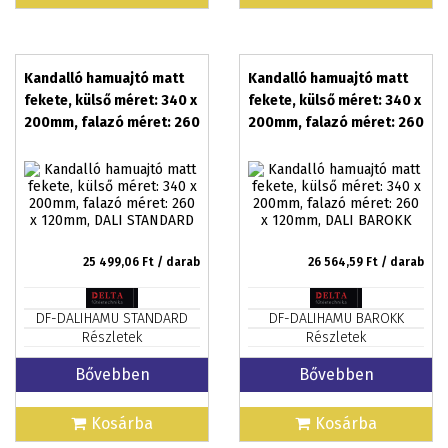
Kandalló hamuajtó matt
Kandalló hamuajtó matt
fekete, külső méret: 340 x
fekete, külső méret: 340 x
200mm, falazó méret: 260
200mm, falazó méret: 260
x 120mm, DALI STANDARD
x 120mm, DALI BAROKK
25 499,06
Ft / darab
26 564,59
Ft / darab
DF-DALIHAMU STANDARD
DF-DALIHAMU BAROKK
Részletek
Részletek
Bővebben
Bővebben
Kosárba
Kosárba