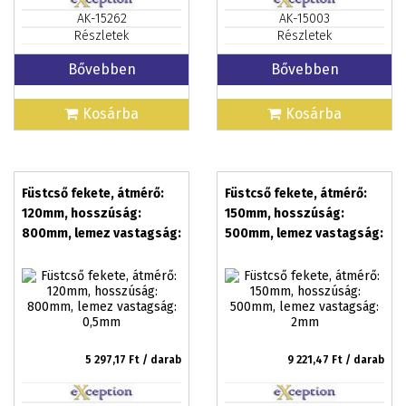
AK-15262
AK-15003
Részletek
Részletek
Bővebben
Bővebben
Kosárba
Kosárba
Füstcső fekete, átmérő:
Füstcső fekete, átmérő:
120mm, hosszúság:
150mm, hosszúság:
800mm, lemez vastagság:
500mm, lemez vastagság:
0,5mm
2mm
5 297,17
Ft / darab
9 221,47
Ft / darab