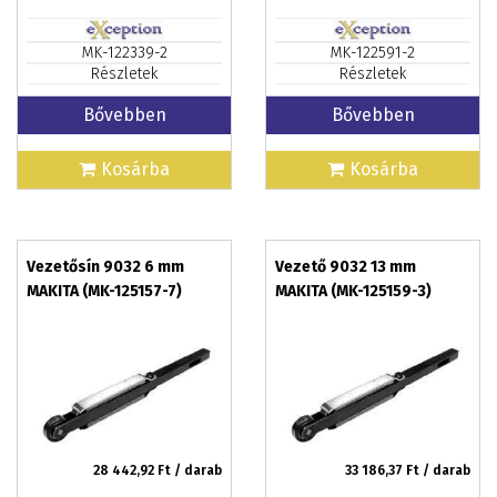
MK-122339-2
MK-122591-2
Részletek
Részletek
Bővebben
Bővebben
Kosárba
Kosárba
Vezetősín 9032 6 mm
Vezető 9032 13 mm
MAKITA (MK-125157-7)
MAKITA (MK-125159-3)
28 442,92
Ft / darab
33 186,37
Ft / darab