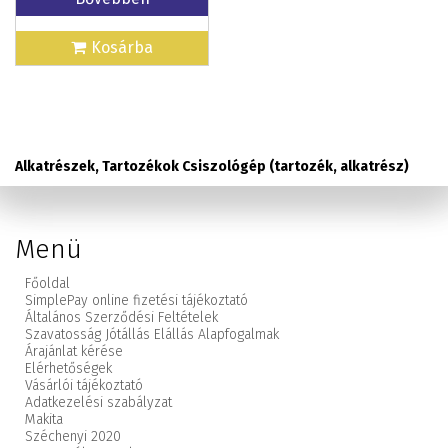
Kosárba
Alkatrészek, Tartozékok Csiszológép (tartozék, alkatrész)
Menü
Főoldal
SimplePay online fizetési tájékoztató
Általános Szerződési Feltételek
Szavatosság Jótállás Elállás Alapfogalmak
Árajánlat kérése
Elérhetőségek
Vásárlói tájékoztató
Adatkezelési szabályzat
Makita
Széchenyi 2020