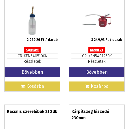
2 969,26
Ft / darab
3 249,93
Ft / darab
CR-KEN5405100K
CR-KEN5401250K
Részletek
Részletek
Bővebben
Bővebben
Kosárba
Kosárba
Racsnis szerelőbak 2t 2db
Kárpitszeg kiszedő
230mm