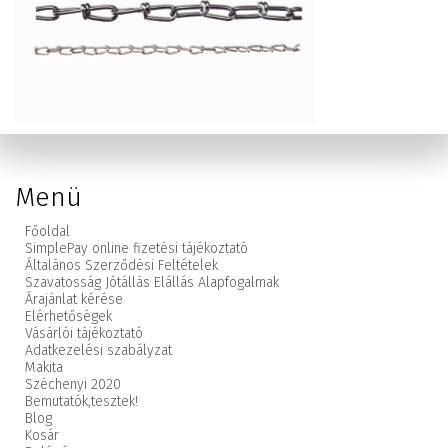
Menü
Főoldal
SimplePay online fizetési tájékoztató
Általános Szerződési Feltételek
Szavatosság Jótállás Elállás Alapfogalmak
Árajánlat kérése
Elérhetőségek
Vásárlói tájékoztató
Adatkezelési szabályzat
Makita
Széchenyi 2020
Bemutatók,
tesztek!
Blog
Kosár