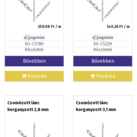
259,08
Ft / m
340,36
Ft / m
KG-CS18H
KG-CS22H
Részletek
Részletek
Bővebben
Bővebben
Kosárba
Kosárba
Csomózott lánc
Csomózott lánc
horganyzott 2,8 mm
horganyzott 3,1 mm