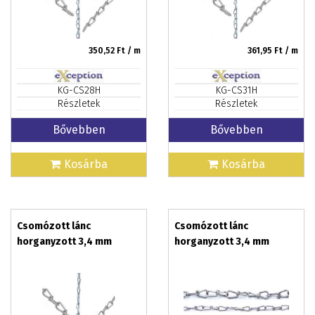
350,52
Ft / m
361,95
Ft / m
KG-CS28H
KG-CS31H
Részletek
Részletek
Bővebben
Bővebben
Kosárba
Kosárba
Csomózott lánc
Csomózott lánc
horganyzott 3,4 mm
horganyzott 3,4 mm