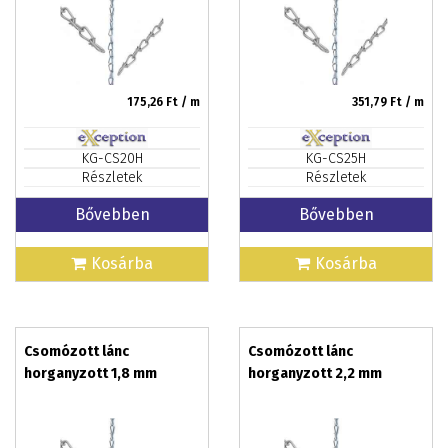
175,26
Ft / m
351,79
Ft / m
KG-CS20H
KG-CS25H
Részletek
Részletek
Bővebben
Bővebben
Kosárba
Kosárba
Csomózott lánc
Csomózott lánc
horganyzott 1,8 mm
horganyzott 2,2 mm