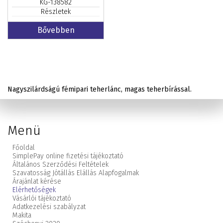
KG-138582
Részletek
Bővebben
Nagyszilárdságú fémipari teherlánc, magas teherbírással.
Menü
Főoldal
SimplePay online fizetési tájékoztató
Általános Szerződési Feltételek
Szavatosság Jótállás Elállás Alapfogalmak
Árajánlat kérése
Elérhetőségek
Vásárlói tájékoztató
Adatkezelési szabályzat
Makita