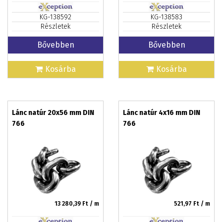
KG-138592
KG-138583
Részletek
Részletek
Bővebben
Bővebben
Kosárba
Kosárba
Lánc natúr 20x56 mm DIN
Lánc natúr 4x16 mm DIN
766
766
13 280,39
Ft / m
521,97
Ft / m