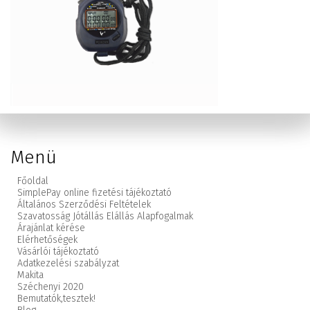
Menü
Főoldal
SimplePay online fizetési tájékoztató
Általános Szerződési Feltételek
Szavatosság Jótállás Elállás Alapfogalmak
Árajánlat kérése
Elérhetőségek
Vásárlói tájékoztató
Adatkezelési szabályzat
Makita
Széchenyi 2020
Bemutatók,
tesztek!