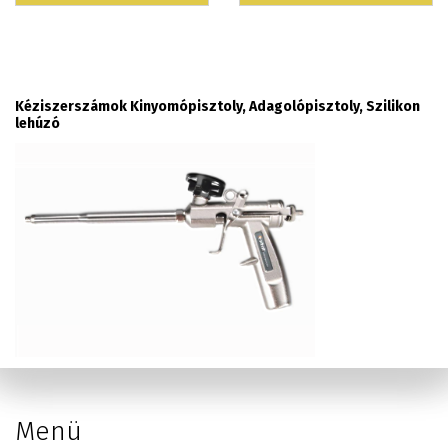
Kéziszerszámok Kinyomópisztoly, Adagolópisztoly, Szilikon
lehúzó
Menü