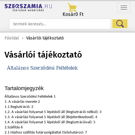
Menü
Kosár
0 Ft
Főoldal
-
Vásárlói tájékoztató
Vásárlói tájékoztató
Általános
Szerződési
Feltételek
Tartalomjegyzék
Általános Szerződési Feltételek 1
1. A vásárlás menete 2
1.1.Regisztráció: 2
1.2. A vásárlási folyamat 5 lépésből áll (Regisztráció nélkül): 3
1.3. A vásárlási folyamat 5 lépésből áll (Bejelentkezéssel): 4
1.4. A vásárlási folyamat 5 lépésből áll (Regisztrációval): 5
2.Szállítás 6
2.1.Házhoz szállítás futárszolgálattal (Súlyhatáros): 7