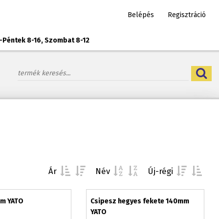
Belépés
Regisztráció
-Péntek 8-16, Szombat 8-12
Ár
Név
Új-régi
mm YATO
Csipesz hegyes fekete 140mm
YATO