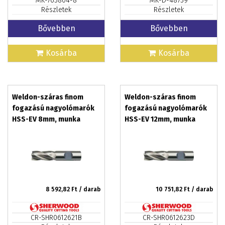
MK-763804-8
MK-D-48739
Részletek
Részletek
Bővebben
Bővebben
Kosárba
Kosárba
Weldon-száras finom
Weldon-száras finom
fogazású nagyolómarók
fogazású nagyolómarók
HSS-EV 8mm, munka
HSS-EV 12mm, munka
hossz. 20mm
hossz. 33mm
8 592,82
Ft / darab
10 751,82
Ft / darab
CR-SHR0612621B
CR-SHR0612623D