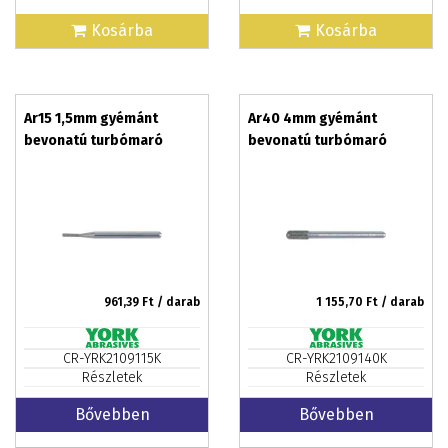
Kosárba
Kosárba
Ar15 1,5mm gyémánt
Ar40 4mm gyémánt
bevonatú turbómaró
bevonatú turbómaró
961,39
Ft / darab
1 155,70
Ft / darab
CR-YRK2109115K
CR-YRK2109140K
Részletek
Részletek
Bővebben
Bővebben