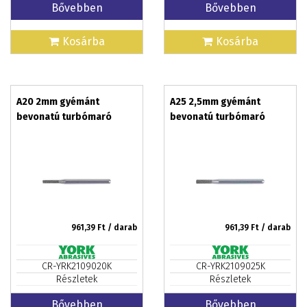
Bővebben
Bővebben
Kosárba
Kosárba
A20 2mm gyémánt
A25 2,5mm gyémánt
bevonatú turbómaró
bevonatú turbómaró
961,39
Ft / darab
961,39
Ft / darab
CR-YRK2109020K
CR-YRK2109025K
Részletek
Részletek
Bővebben
Bővebben