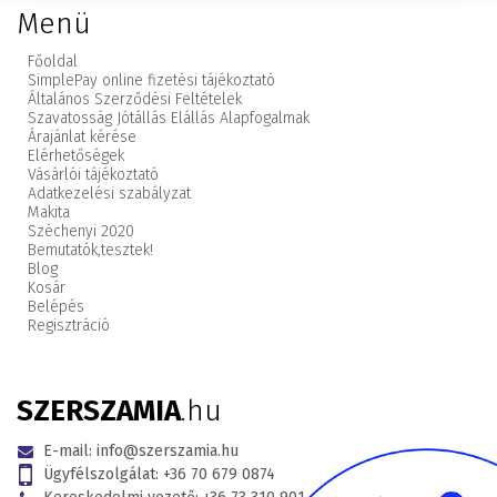
Menü
Főoldal
SimplePay online fizetési tájékoztató
Általános Szerződési Feltételek
Szavatosság Jótállás Elállás Alapfogalmak
Árajánlat kérése
Elérhetőségek
Vásárlói tájékoztató
Adatkezelési szabályzat
Makita
Széchenyi 2020
Bemutatók,
tesztek!
Blog
Kosár
Belépés
Regisztráció
SZERSZAMIA
.hu
E-mail:
info@szerszamia.hu
Ügyfélszolgálat:
+36 70 679 0874