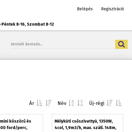
Belépés
Regisztráció
-Péntek 8-16, Szombat 8-12
Ár
Név
Új-régi
mini köszörű és
Mélykúti csőszivattyú, 1350W,
000 ford/perc,
4col, 1,9m3/h, max. száll. 148m,