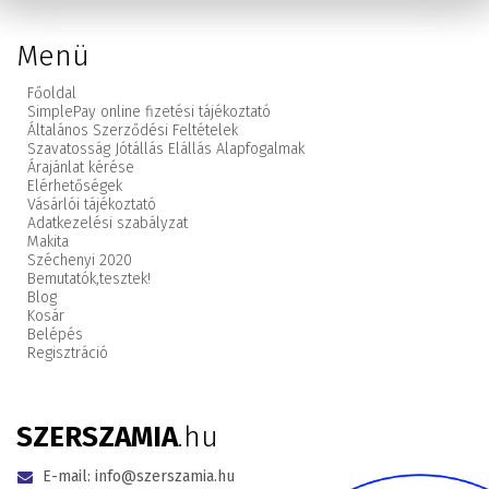
Menü
Főoldal
SimplePay online fizetési tájékoztató
Általános Szerződési Feltételek
Szavatosság Jótállás Elállás Alapfogalmak
Árajánlat kérése
Elérhetőségek
Vásárlói tájékoztató
Adatkezelési szabályzat
Makita
Széchenyi 2020
Bemutatók,
tesztek!
Blog
Kosár
Belépés
Regisztráció
SZERSZAMIA
.hu
E-mail:
info@szerszamia.hu