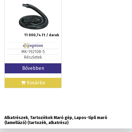
11 000,74
Ft / darab
MK-192108-5
Részletek
Bővebben
Kosárba
Alkatrészek, Tartozékok Maró gép, Lapos-tipli maró
(lamellázó) (tartozék, alkatrész)