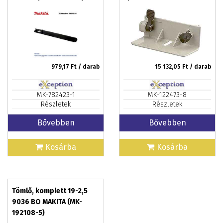
979,17
Ft / darab
15 132,05
Ft / darab
MK-782423-1
MK-122473-8
Részletek
Részletek
Bővebben
Bővebben
Kosárba
Kosárba
Tömlő, komplett 19-2,5
9036 BO MAKITA (MK-
192108-5)