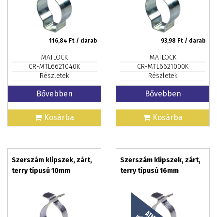
116,84
Ft / darab
93,98
Ft / darab
MATLOCK
MATLOCK
CR-MTL6621040K
CR-MTL6621000K
Részletek
Részletek
Bővebben
Bővebben
Kosárba
Kosárba
Szerszám klipszek, zárt,
Szerszám klipszek, zárt,
terry típusú 10mm
terry típusú 16mm