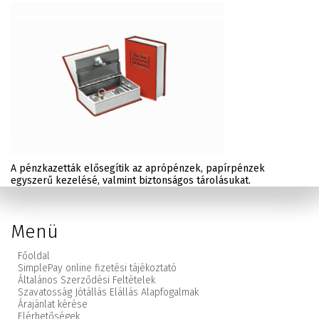
A pénzkazetták elősegítik az aprópénzek, papírpénzek
egyszerű kezelésé, valmint biztonságos tárolásukat.
Menü
Főoldal
SimplePay online fizetési tájékoztató
Általános Szerződési Feltételek
Szavatosság Jótállás Elállás Alapfogalmak
Árajánlat kérése
Elérhetőségek