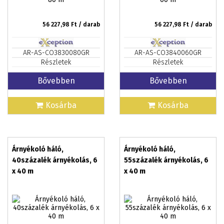
56 227,98
Ft / darab
56 227,98
Ft / darab
AR-AS-CO3830080GR
AR-AS-CO3840060GR
Részletek
Részletek
Bővebben
Bővebben
Kosárba
Kosárba
Árnyékoló háló,
Árnyékoló háló,
40százalék árnyékolás, 6
55százalék árnyékolás, 6
x 40 m
x 40 m