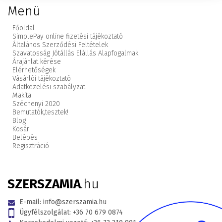
Menü
Főoldal
SimplePay online fizetési tájékoztató
Általános Szerződési Feltételek
Szavatosság Jótállás Elállás Alapfogalmak
Árajánlat kérése
Elérhetőségek
Vásárlói tájékoztató
Adatkezelési szabályzat
Makita
Széchenyi 2020
Bemutatók,
tesztek!
Blog
Kosár
Belépés
Regisztráció
SZERSZAMIA
.hu
E-mail:
info@szerszamia.hu
Ügyfélszolgálat:
+36 70 679 0874