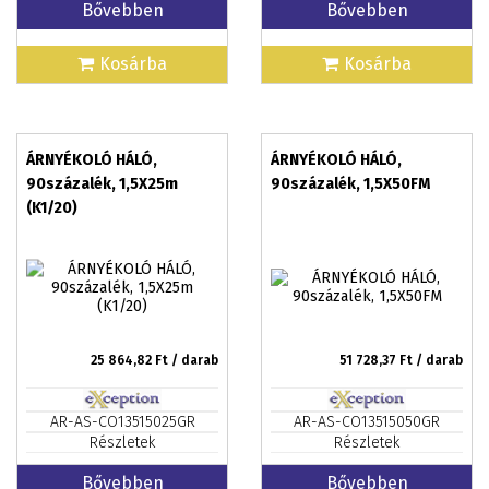
Bővebben
Bővebben
Kosárba
Kosárba
ÁRNYÉKOLÓ HÁLÓ,
ÁRNYÉKOLÓ HÁLÓ,
90százalék, 1,5X25m
90százalék, 1,5X50FM
(K1/20)
25 864,82
Ft / darab
51 728,37
Ft / darab
AR-AS-CO13515025GR
AR-AS-CO13515050GR
Részletek
Részletek
Bővebben
Bővebben