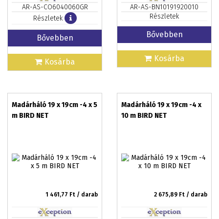
AR-AS-CO6040060GR
AR-AS-BN10191920010
Részletek
Részletek
Bővebben
Bővebben
Kosárba
Kosárba
Madárháló 19 x 19cm -4 x 5
Madárháló 19 x 19cm -4 x
m BIRD NET
10 m BIRD NET
1 461,77
Ft / darab
2 675,89
Ft / darab