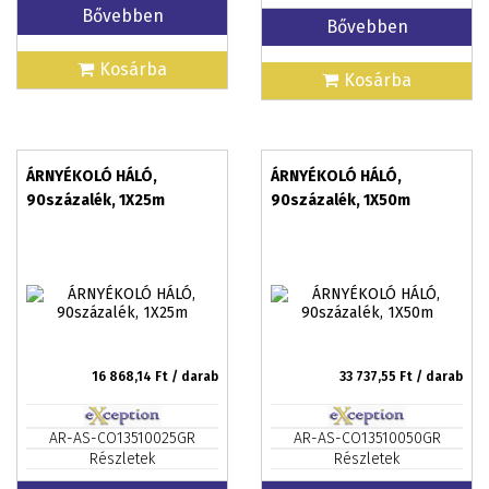
Bővebben
Bővebben
Kosárba
Kosárba
ÁRNYÉKOLÓ HÁLÓ,
ÁRNYÉKOLÓ HÁLÓ,
90százalék, 1X25m
90százalék, 1X50m
16 868,14
Ft / darab
33 737,55
Ft / darab
AR-AS-CO13510025GR
AR-AS-CO13510050GR
Részletek
Részletek