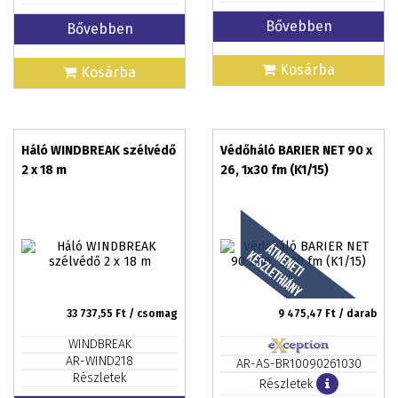
Bővebben
Bővebben
Kosárba
Kosárba
Háló WINDBREAK szélvédő
Védőháló BARIER NET 90 x
2 x 18 m
26, 1x30 fm (K1/15)
33 737,55
Ft / csomag
9 475,47
Ft / darab
WINDBREAK
AR-WIND218
AR-AS-BR10090261030
Részletek
Részletek