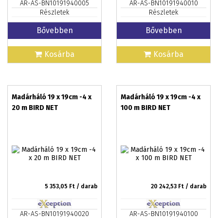
AR-AS-BN10191940005
AR-AS-BN10191940010
Részletek
Részletek
Bővebben
Bővebben
Kosárba
Kosárba
Madárháló 19 x 19cm -4 x
Madárháló 19 x 19cm -4 x
20 m BIRD NET
100 m BIRD NET
5 353,05
Ft / darab
20 242,53
Ft / darab
AR-AS-BN10191940020
AR-AS-BN10191940100