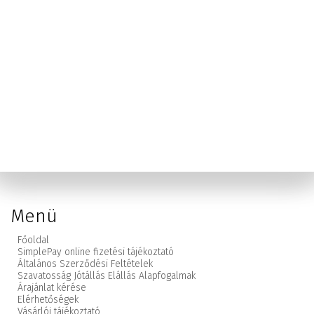
Menü
Főoldal
SimplePay online fizetési tájékoztató
Általános Szerződési Feltételek
Szavatosság Jótállás Elállás Alapfogalmak
Árajánlat kérése
Elérhetőségek
Vásárlói tájékoztató