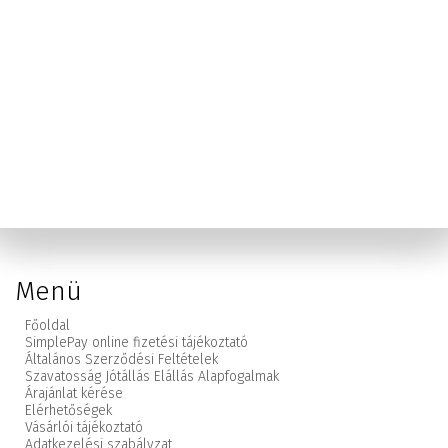
Menü
Főoldal
SimplePay online fizetési tájékoztató
Általános Szerződési Feltételek
Szavatosság Jótállás Elállás Alapfogalmak
Árajánlat kérése
Elérhetőségek
Vásárlói tájékoztató
Adatkezelési szabályzat