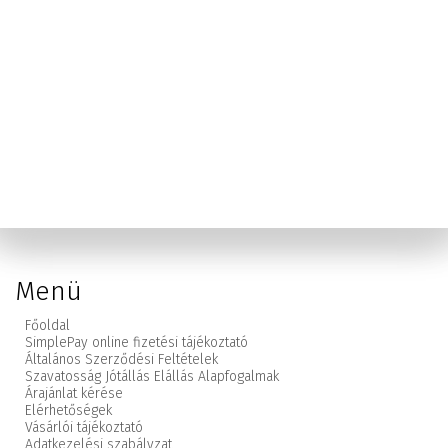
Menü
Főoldal
SimplePay online fizetési tájékoztató
Általános Szerződési Feltételek
Szavatosság Jótállás Elállás Alapfogalmak
Árajánlat kérése
Elérhetőségek
Vásárlói tájékoztató
Adatkezelési szabályzat