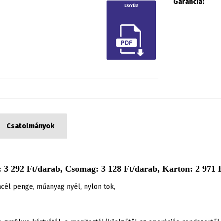
Garancia:
EGYÉB
Csatolmányok
 3 292 Ft/darab, Csomag: 3 128 Ft/darab, Karton: 2 971 F
cél penge, műanyag nyél, nylon tok,