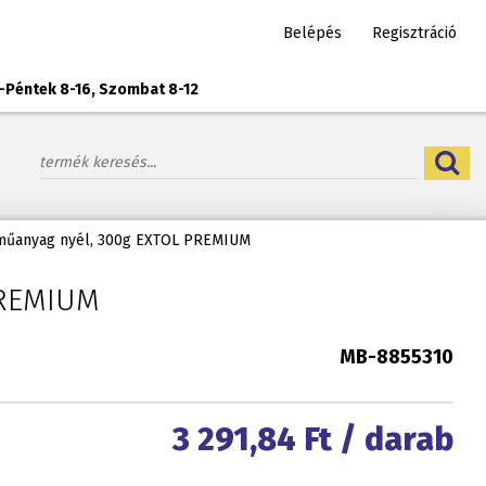
Belépés
Regisztráció
-Péntek 8-16, Szombat 8-12
 műanyag nyél, 300g EXTOL PREMIUM
PREMIUM
MB-8855310
3 291,84
Ft / darab