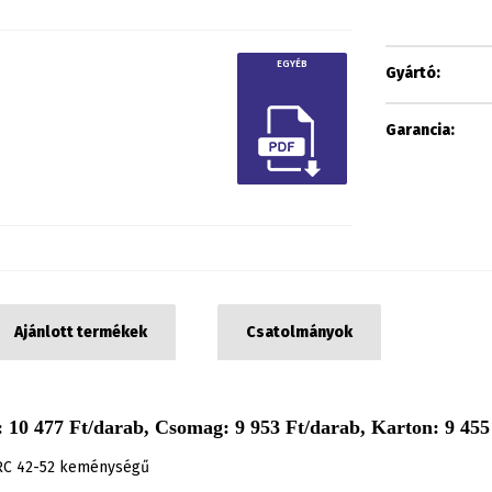
EGYÉB
Gyártó:
Garancia:
Ajánlott termékek
Csatolmányok
 10 477 Ft/darab, Csomag: 9 953 Ft/darab, Karton: 9 455 
HRC 42-52 keménységű