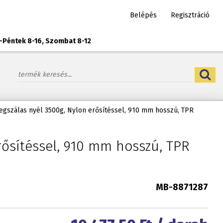
Belépés
Regisztráció
-Péntek 8-16, Szombat 8-12
vegszálas nyél 3500g, Nylon erősítéssel, 910 mm hosszú, TPR
erősítéssel, 910 mm hosszú, TPR
MB-8871287