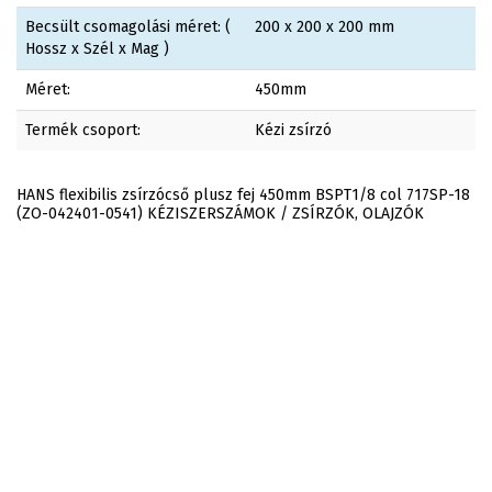
Becsült csomagolási méret: (
200 x 200 x 200 mm
Hossz x Szél x Mag )
Méret:
450mm
Termék csoport:
Kézi zsírzó
HANS flexibilis zsírzócső plusz fej 450mm BSPT1/8 col 717SP-18
(ZO-042401-0541) KÉZISZERSZÁMOK / ZSÍRZÓK, OLAJZÓK