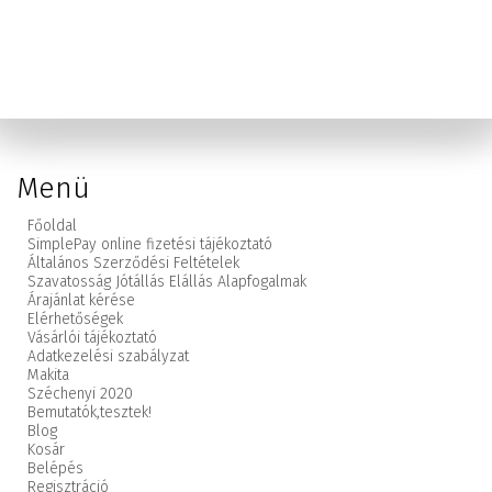
Menü
Főoldal
SimplePay online fizetési tájékoztató
Általános Szerződési Feltételek
Szavatosság Jótállás Elállás Alapfogalmak
Árajánlat kérése
Elérhetőségek
Vásárlói tájékoztató
Adatkezelési szabályzat
Makita
Széchenyi 2020
Bemutatók,
tesztek!
Blog
Kosár
Belépés
Regisztráció