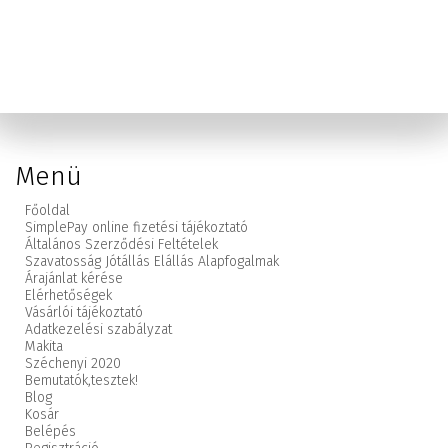
Menü
Főoldal
SimplePay online fizetési tájékoztató
Általános Szerződési Feltételek
Szavatosság Jótállás Elállás Alapfogalmak
Árajánlat kérése
Elérhetőségek
Vásárlói tájékoztató
Adatkezelési szabályzat
Makita
Széchenyi 2020
Bemutatók,
tesztek!
Blog
Kosár
Belépés