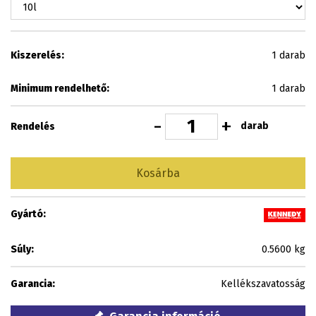
Kiszerelés:
1 darab
Minimum rendelhető:
1 darab
-
+
darab
Rendelés
Kosárba
Gyártó:
Súly:
0.5600 kg
Garancia:
Kellékszavatosság