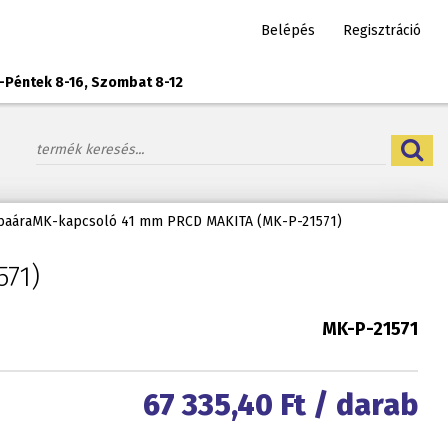
Belépés
Regisztráció
-Péntek 8-16, Szombat 8-12
baáraMK-kapcsoló 41 mm PRCD MAKITA (MK-P-21571)
71)
MK-P-21571
67 335,40
Ft / darab