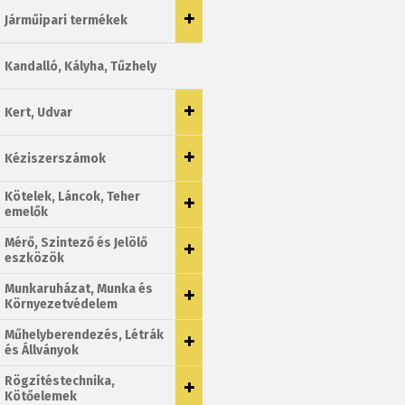
Járműipari termékek
Kandalló, Kályha, Tűzhely
Kert, Udvar
Kéziszerszámok
Kötelek, Láncok, Teher
emelők
Mérő, Szintező és Jelölő
eszközök
Munkaruházat, Munka és
Környezetvédelem
Műhelyberendezés, Létrák
és Állványok
Rögzítéstechnika,
Kötőelemek