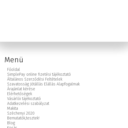
Menü
Főoldal
SimplePay online fizetési tájékoztató
Általános Szerződési Feltételek
Szavatosság Jótállás Elállás Alapfogalmak
Árajánlat kérése
Elérhetőségek
Vásárlói tájékoztató
Adatkezelési szabályzat
Makita
Széchenyi 2020
Bemutatók,
tesztek!
Blog
Kosár