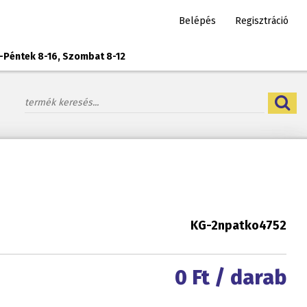
Belépés
Regisztráció
-Péntek 8-16, Szombat 8-12
KG-2npatko4752
0
Ft / darab