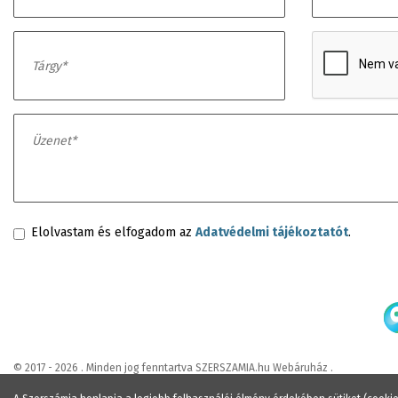
Elolvastam és elfogadom az
Adatvédelmi tájékoztatót
.
© 2017 - 2026 . Minden jog fenntartva SZERSZAMIA.hu Webáruház .