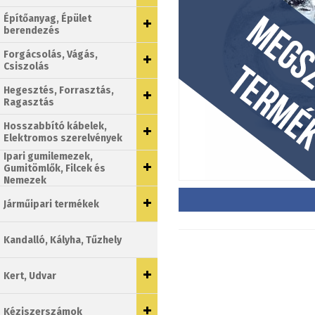
Építőanyag, Épület
berendezés
Forgácsolás, Vágás,
Csiszolás
Hegesztés, Forrasztás,
Ragasztás
Hosszabbító kábelek,
Elektromos szerelvények
Ipari gumilemezek,
Gumitömlők, Filcek és
Nemezek
Járműipari termékek
Kandalló, Kályha, Tűzhely
Kert, Udvar
Kéziszerszámok