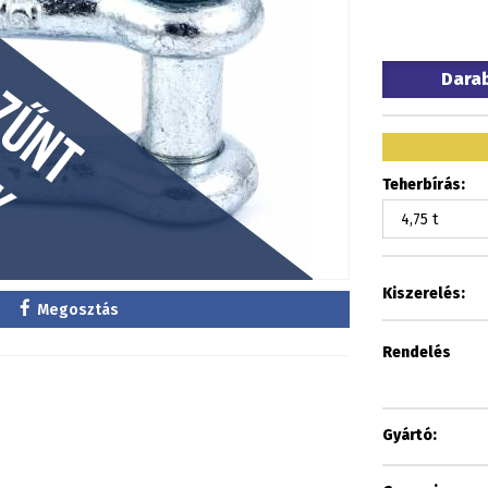
Dara
Teherbírás:
Kiszerelés:
Megosztás
Rendelés
Gyártó: