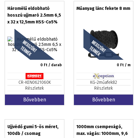
Háromélű eldobható
Műanyag lánc fekete 8 mm
hosszú ujjmaró 2.5mm 6,5
x 32 x 12,5mm HSS-Co5%
0
Ft / darab
0
Ft / m
CR-KEN0621060K
KG-2műafek82
Részletek
Részletek
Bővebben
Bővebben
Ujjvédő gumi 5-ös méret,
1000mm csempevágó,
100db / csomag
max. vágás: 1000mm, 9,6