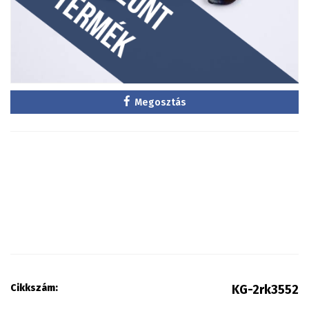
Megosztás
Cikkszám:
KG-2rk3552