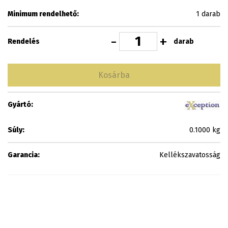
Minimum rendelhető:
1 darab
-
+
darab
Rendelés
Kosárba
Gyártó:
Súly:
0.1000 kg
Garancia:
Kellékszavatosság