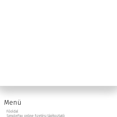
Menü
Főoldal
SimplePay online fizetési tájékoztató