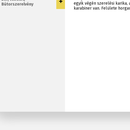
egyik végén szerelési karika,
Bútorszerelvény
karabiner van. Felülete horga