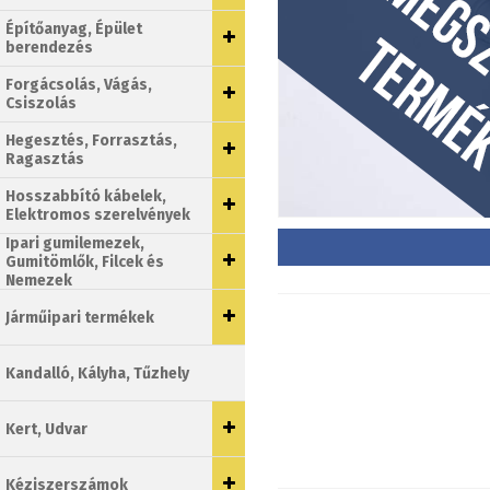
Építőanyag, Épület
berendezés
Forgácsolás, Vágás,
Csiszolás
Hegesztés, Forrasztás,
Ragasztás
Hosszabbító kábelek,
Elektromos szerelvények
Ipari gumilemezek,
Gumitömlők, Filcek és
Nemezek
Járműipari termékek
Kandalló, Kályha, Tűzhely
Kert, Udvar
Kéziszerszámok