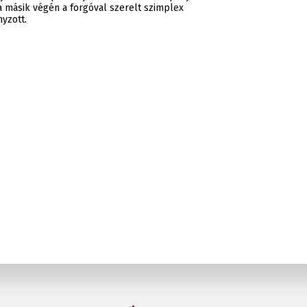
 a másik végén a forgóval szerelt szimplex
nyzott.