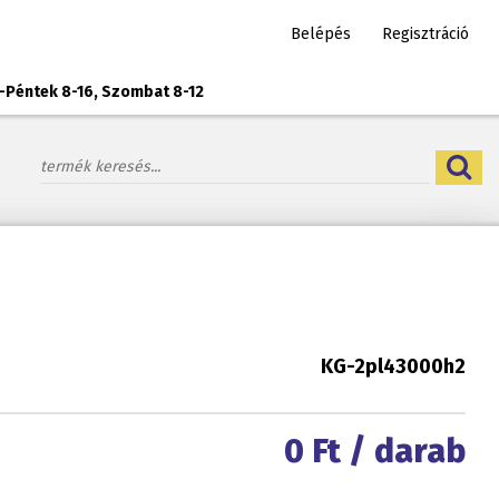
Belépés
Regisztráció
-Péntek 8-16, Szombat 8-12
KG-2pl43000h2
0
Ft / darab