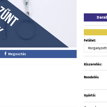
Dara
Felület:
Megosztás
Kiszerelés:
Rendelés
Gyártó: